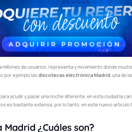
ce a millones de usuarios, representa y movimiento donde muc
o por ejemplo las
discotecas electrónica Madrid
, una de 
a acudir y pasar una noche diferente, en esta ciudad la can
ios es bastante extensa, por lo tanto, en este nuevo articul
a Madrid ¿Cuáles son?