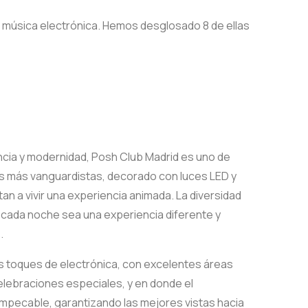
música electrónica. Hemos desglosado 8 de ellas
ncia y modernidad, Posh Club Madrid es uno de
os más vanguardistas, decorado con luces LED y
tan a vivir una experiencia animada. La diversidad
e cada noche sea una experiencia diferente y
.
s toques de electrónica, con excelentes áreas
celebraciones especiales, y en donde el
 impecable, garantizando las mejores vistas hacia