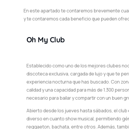
En este apartado te contaremos brevemente cual
y te contaremos cada beneficio que pueden ofre
Oh My Club
Establecido como uno de los mejores clubes no
discoteca exclusiva, cargada de lujo y que te permi
experiencia nocturna que has buscado. Con zona
calidad y una capacidad para más de 1.300 perso
necesario para bailar y compartir con un buen g
Abierto desde los jueves hasta sábados, el club
diverso en cuanto show musical, permitiendo g
reggaeton, bachata, entre otros. Además, tambi