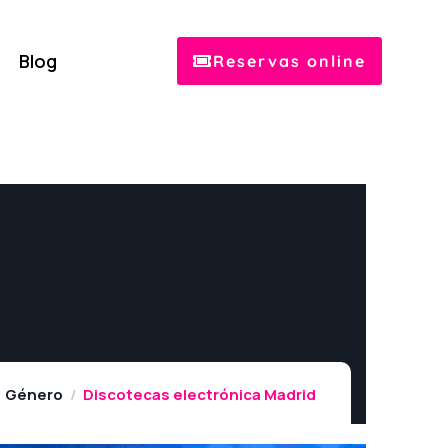
Blog
Reservas online
Género
Discotecas electrónica Madrid