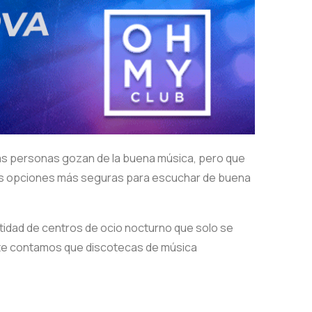
has personas gozan de la buena música, pero que
las opciones más seguras para escuchar de buena
tidad de centros de ocio nocturno que solo se
o te contamos que discotecas de música