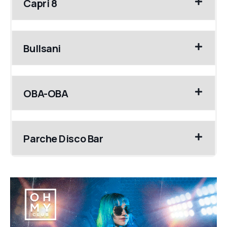
Capri 8
Bullsani
OBA-OBA
Parche Disco Bar