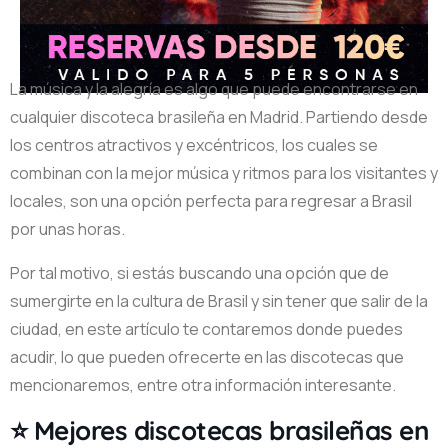
La música y la alegría es algo que puede encontrarse en
cualquier discoteca brasileña en Madrid. Partiendo desde
los centros atractivos y excéntricos, los cuales se
combinan con la mejor música y ritmos para los visitantes y
locales, son una opción perfecta para regresar a Brasil
por unas horas.
Por tal motivo, si estás buscando una opción que de
sumergirte en la cultura de Brasil y sin tener que salir de la
ciudad, en este artículo te contaremos donde puedes
acudir, lo que pueden ofrecerte en las discotecas que
mencionaremos, entre otra información interesante.
⭐ Mejores discotecas brasileñas en