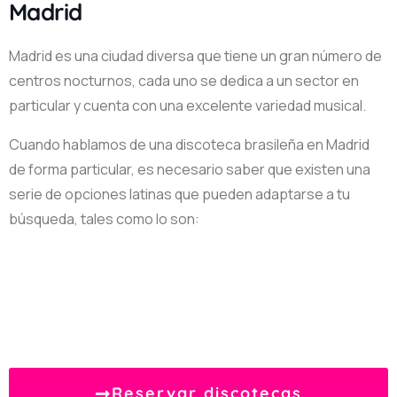
Madrid
Madrid es una ciudad diversa que tiene un gran número de
centros nocturnos, cada uno se dedica a un sector en
particular y cuenta con una excelente variedad musical.
+1
Cuando hablamos de una discoteca brasileña en Madrid
Discoteca
OH MY
de forma particular, es necesario saber que existen una
CLUB
serie de opciones latinas que pueden adaptarse a tu
MADRID
búsqueda, tales como lo son:
,
Madrid
Reservar discotecas