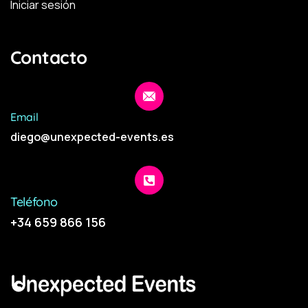
Iniciar sesión
Contacto
Email
diego@unexpected-events.es
Teléfono
+34 659 866 156